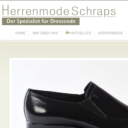
HOME
WIR ÜBER UNS
AKTUELLES
HERRENMODE