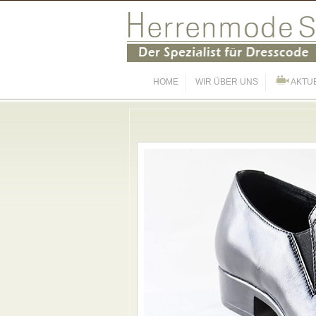
HOME
WIR ÜBER UNS
AKTU